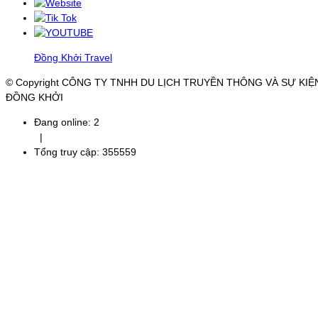
Đồng Khởi Travel
© Copyright CÔNG TY TNHH DU LỊCH TRUYỀN THÔNG VÀ SỰ KIỆ
ĐỒNG KHỞI
Đang online: 2
|
Tổng truy cập: 355559