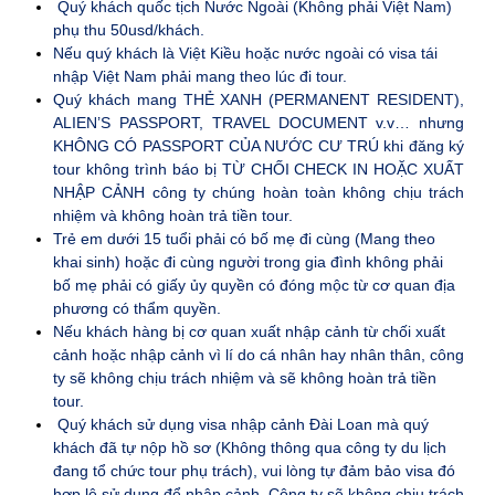
Quý khách quốc tịch Nước Ngoài (Không phải Việt Nam)
phụ thu 50usd/khách.
Nếu quý khách là Việt Kiều hoặc nước ngoài có visa tái
nhập Việt Nam phải mang theo lúc đi tour.
Quý khách mang THẺ XANH (PERMANENT RESIDENT),
ALIEN’S PASSPORT, TRAVEL DOCUMENT v.v… nhưng
KHÔNG CÓ PASSPORT CỦA NƯỚC CƯ TRÚ khi đăng ký
tour không trình báo bị TỪ CHỐI CHECK IN HOẶC XUẤT
NHẬP CẢNH công ty chúng hoàn toàn không chịu trách
nhiệm và không hoàn trả tiền tour.
Trẻ em dưới 15 tuổi phải có bố mẹ đi cùng (Mang theo
khai sinh) hoặc đi cùng người trong gia đình không phải
bố mẹ phải có giấy ủy quyền có đóng mộc từ cơ quan địa
phương có thẩm quyền.
Nếu khách hàng bị cơ quan xuất nhập cảnh từ chối xuất
cảnh hoặc nhập cảnh vì lí do cá nhân hay nhân thân, công
ty sẽ không chịu trách nhiệm và sẽ không hoàn trả tiền
tour.
Quý khách sử dụng visa nhập cảnh Đài Loan mà quý
khách đã tự nộp hồ sơ (Không thông qua công ty du lịch
đang tổ chức tour phụ trách), vui lòng tự đảm bảo visa đó
hợp lệ sử dụng để nhập cảnh. Công ty sẽ không chịu trách