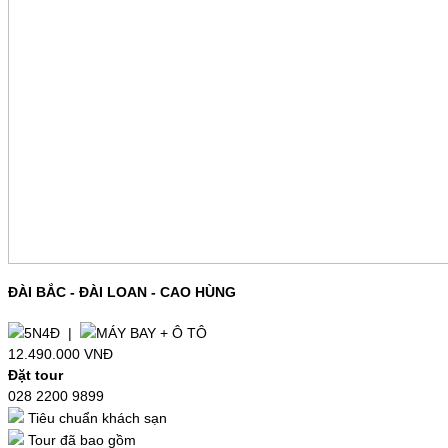
ĐÀI BẮC - ĐÀI LOAN - CAO HÙNG
5N4Đ |
MÁY BAY + Ô TÔ
12.490.000 VNĐ
Đặt tour
028 2200 9899
Tiêu chuẩn khách sạn
Tour đã bao gồm