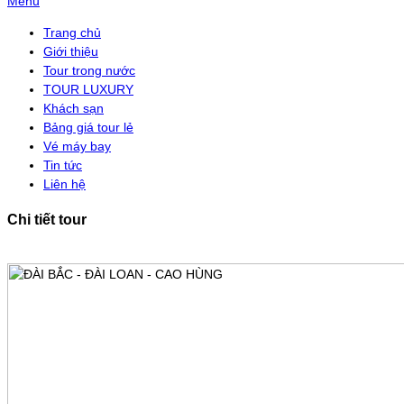
Menu
Trang chủ
Giới thiệu
Tour trong nước
TOUR LUXURY
Khách sạn
Bảng giá tour lẻ
Vé máy bay
Tin tức
Liên hệ
Chi tiết tour