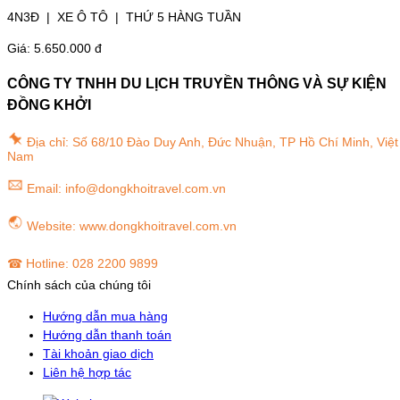
4N3Đ | XE Ô TÔ | THỨ 5 HÀNG TUẦN
Giá: 5.650.000 đ
CÔNG TY TNHH DU LỊCH TRUYỀN THÔNG VÀ SỰ KIỆN
ĐỒNG KHỞI
Địa chỉ: Số 68/10 Đào Duy Anh, Đức Nhuận, TP Hồ Chí Minh, Việt
Nam
Email: info@dongkhoitravel.com.vn
Website: www.dongkhoitravel.com.vn
☎
Hotline: 028 2200 9899
Chính sách của chúng tôi
Hướng dẫn mua hàng
Hướng dẫn thanh toán
Tài khoản giao dịch
Liên hệ hợp tác