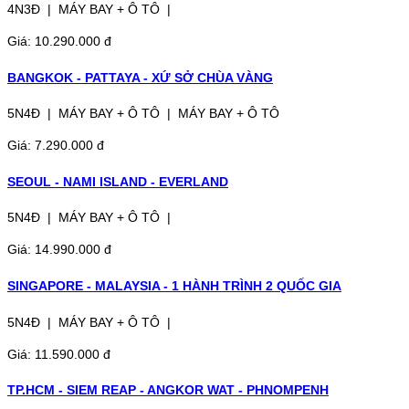
4N3Đ | MÁY BAY + Ô TÔ |
Giá: 10.290.000 đ
BANGKOK - PATTAYA - XỨ SỞ CHÙA VÀNG
5N4Đ | MÁY BAY + Ô TÔ | MÁY BAY + Ô TÔ
Giá: 7.290.000 đ
SEOUL - NAMI ISLAND - EVERLAND
5N4Đ | MÁY BAY + Ô TÔ |
Giá: 14.990.000 đ
SINGAPORE - MALAYSIA - 1 HÀNH TRÌNH 2 QUỐC GIA
5N4Đ | MÁY BAY + Ô TÔ |
Giá: 11.590.000 đ
TP.HCM - SIEM REAP - ANGKOR WAT - PHNOMPENH