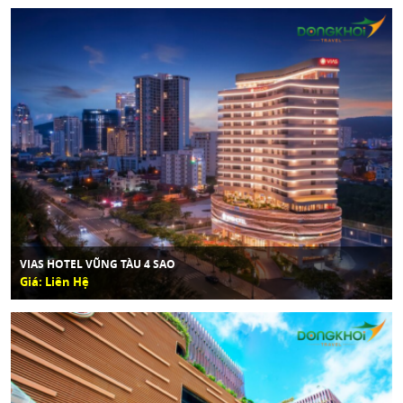
VIAS HOTEL VŨNG TÀU 4 SAO
Giá: Liên Hệ