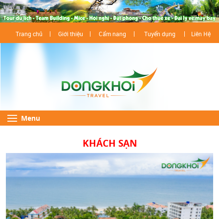
Trang chủ
Giới thiệu
Cẩm nang
Tuyển dụng
Liên Hệ
Menu
KHÁCH SẠN