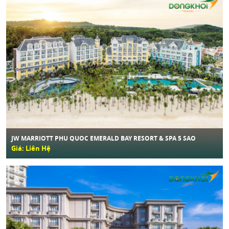
JW MARRIOTT PHU QUOC EMERALD BAY RESORT & SPA 5 SAO
Giá: Liên Hệ