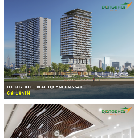
FLC CITY HOTEL BEACH QUY NHƠN 5 SAO
Giá: Liên Hệ