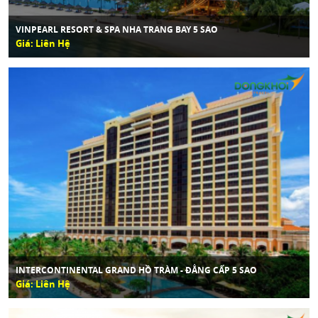
VINPEARL RESORT & SPA NHA TRANG BAY 5 SAO
Giá: Liên Hệ
INTERCONTINENTAL GRAND HỒ TRÀM - ĐẲNG CẤP 5 SAO
Giá: Liên Hệ