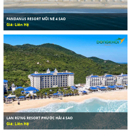
PANDANUS RESORT MŨI NÉ 4 SAO
Giá: Liên Hệ
LAN RỪNG RESORT PHƯỚC HẢI 4 SAO
Giá: Liên Hệ