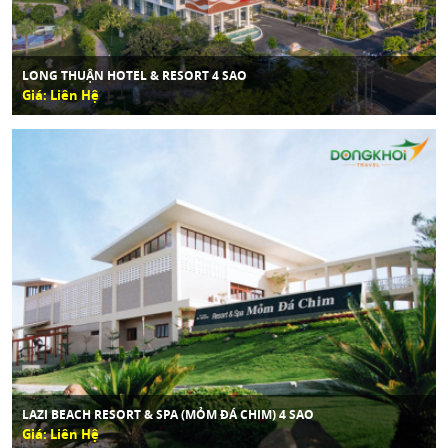
LONG THUẬN HOTEL & RESORT 4 SAO
Giá: Liên Hệ
LAZI BEACH RESORT & SPA (MỎM ĐÁ CHIM) 4 SAO
Giá: Liên Hệ